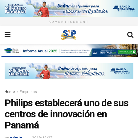
ADVERTISEMENT
Home
Empresas
Philips establecerá uno de sus
centros de innovación en
Panamá
by
admin
2018/12/27