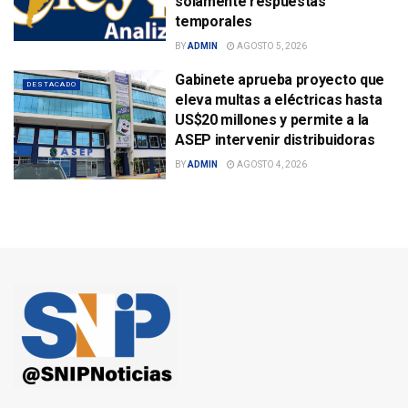
solamente respuestas
temporales
BY
ADMIN
AGOSTO 5, 2026
Gabinete aprueba proyecto que
DESTACADO
eleva multas a eléctricas hasta
US$20 millones y permite a la
ASEP intervenir distribuidoras
BY
ADMIN
AGOSTO 4, 2026