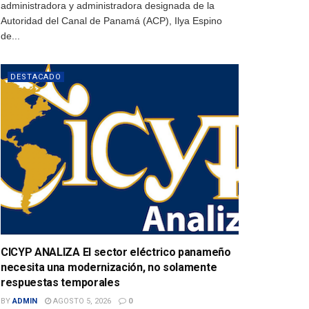
administradora y administradora designada de la
Autoridad del Canal de Panamá (ACP), Ilya Espino
de...
DESTACADO
CICYP ANALIZA El sector eléctrico panameño
necesita una modernización, no solamente
respuestas temporales
BY
ADMIN
AGOSTO 5, 2026
0