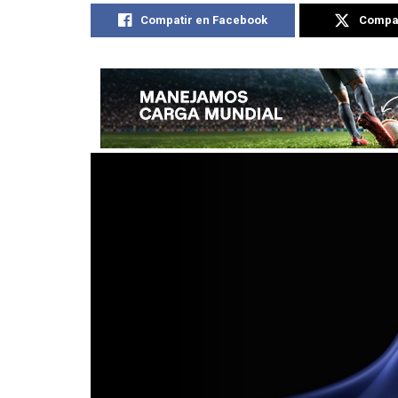
Compatir en Facebook
Compat