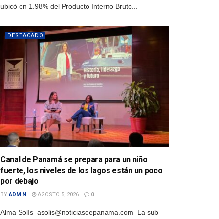
ubicó en 1.98% del Producto Interno Bruto...
DESTACADO
Canal de Panamá se prepara para un niño
fuerte, los niveles de los lagos están un poco
por debajo
BY
ADMIN
AGOSTO 5, 2026
0
Alma Solís asolis@noticiasdepanama.com La sub