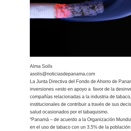
Alma Solís
asolis@noticiasdepanama.com
La Junta Directiva del Fondo de Ahorro de Pana
inversiones «esto en apoyo a favor de la desinve
compañías relacionadas a la industria de tabaco, 
institucionales de contribuir a través de sus de
salud ocasionados por el tabaquismo.
“Panamá – de acuerdo a la Organización Mundial 
en el uso de tabaco con un 3.5% de la población