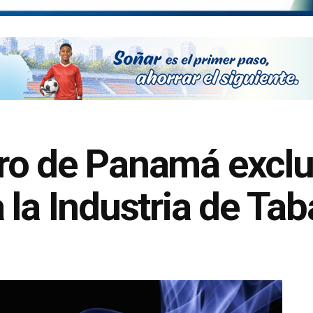
o de Panamá exclui
 la Industria de Ta