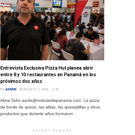
Entrevista Exclusiva Pizza Hut planea abrir
entre 8 y 10 restaurantes en Panamá en los
próximos dos años
BY
ADMIN
AGOSTO 7, 2026
0
Alma Solís asolis@noticiasdepanama.com La pizza
de borde de queso, las alitas, las quesadillas y otros
productos que durante años formaron...
ADVERTISEMENT