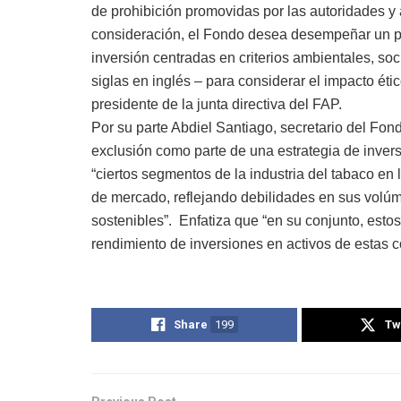
de prohibición promovidas por las autoridades y
consideración, el Fondo desea desempeñar un pa
inversión centradas en criterios ambientales, s
siglas en inglés – para considerar el impacto étic
presidente de la junta directiva del FAP.
Por su parte Abdiel Santiago, secretario del Fo
exclusión como parte de una estrategia de inver
“ciertos segmentos de la industria del tabaco en 
de mercado, reflejando debilidades en sus volú
sostenibles”. Enfatiza que “en su conjunto, estos
rendimiento de inversiones en activos de estas 
Share
199
Tw