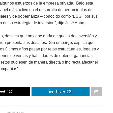
 algunos esfuerzos de la empresa privada. Bajo esta
pel más activo en el desarrollo de herramientas de
ociales y de gobernanza – conocido como ‘ESG’, por sus
o en su estrategia de inversión”, dijo José Abbo,
ndo, destaca que no cabe duda de que la desinversión y
sión presenta sus desafíos. Sin embargo, explica que
los últimos años pasan por retos estructurales, legales y
menes de ventas y habilidades de obtener ganancias
 retos pudiesen de manera directa o indirecta afectar el
compañías”.
eet
125
Share
35