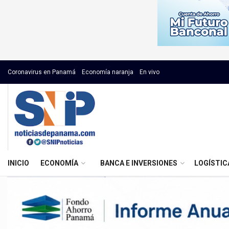
Coronavirus en Panamá
Economía naranja
En vivo
INICIO
ECONOMÍA
BANCA E INVERSIONES
LOGÍSTIC