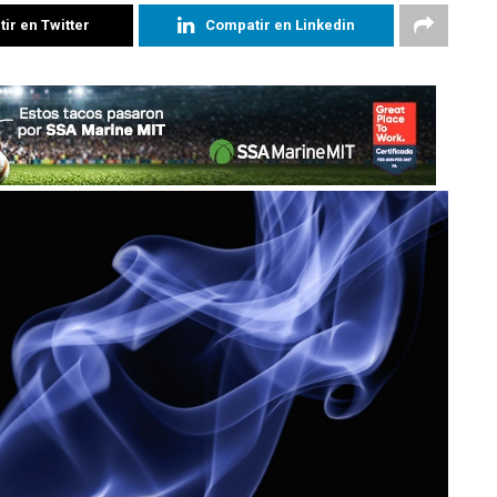
ir en Twitter
Compatir en Linkedin