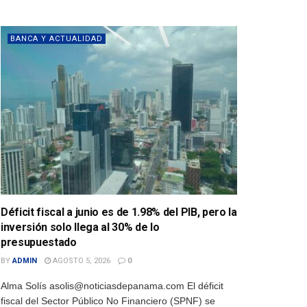
BANCA Y ACTUALIDAD
Déficit fiscal a junio es de 1.98% del PIB, pero la
inversión solo llega al 30% de lo
presupuestado
BY
ADMIN
AGOSTO 5, 2026
0
Alma Solís asolis@noticiasdepanama.com El déficit
fiscal del Sector Público No Financiero (SPNF) se