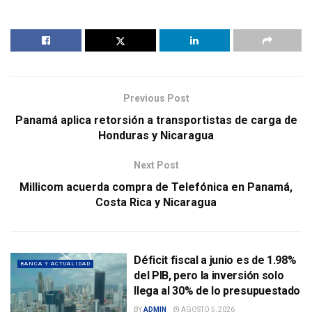
Previous Post
Panamá aplica retorsión a transportistas de carga de
Honduras y Nicaragua
Next Post
Millicom acuerda compra de Telefónica en Panamá,
Costa Rica y Nicaragua
Déficit fiscal a junio es de 1.98%
BANCA Y ACTUALIDAD
del PIB, pero la inversión solo
llega al 30% de lo presupuestado
BY
ADMIN
AGOSTO 5, 2026