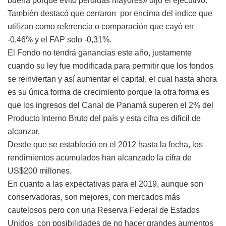
buena porque evitó pérdidas mayores» dijo el ejecutivo.
También destacó que cerraron por encima del indice que
utilizan como referencia o comparación que cayó en
-0,46% y el FAP solo -0,31%.
El Fondo no tendrá ganancias este año, justamente
cuando su ley fue modificada para permitir que los fondos
se reinviertan y así aumentar el capital, el cual hasta ahora
es su única forma de crecimiento porque la otra forma es
que los ingresos del Canal de Panamá superen el 2% del
Producto Interno Bruto del país y esta cifra es dificil de
alcanzar.
Desde que se estableció en el 2012 hasta la fecha, los
rendimientos acumulados han alcanzado la cifra de
US$200 millones.
En cuanto a las expectativas para el 2019, aunque son
conservadoras, son mejores, con mercados más
cautelosos pero con una Reserva Federal de Estados
Unidos con posibilidades de no hacer grandes aumentos