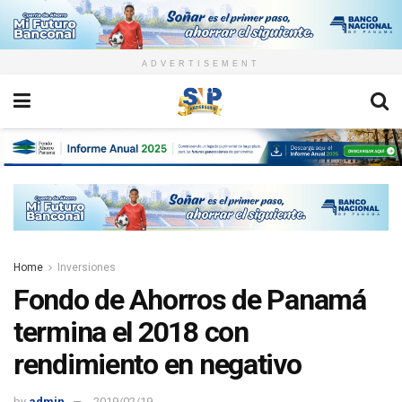
ADVERTISEMENT
Home
Inversiones
Fondo de Ahorros de Panamá
termina el 2018 con
rendimiento en negativo
by
admin
2019/02/19