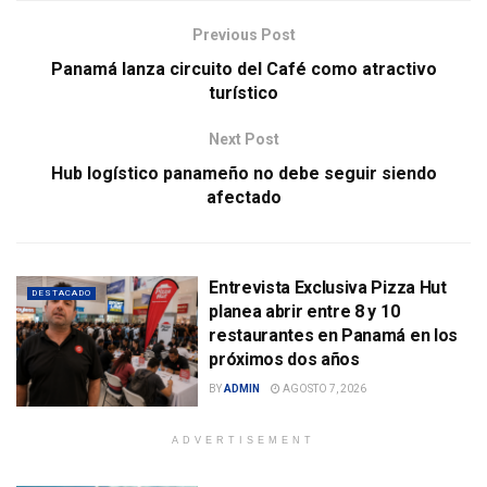
Previous Post
Panamá lanza circuito del Café como atractivo
turístico
Next Post
Hub logístico panameño no debe seguir siendo
afectado
Entrevista Exclusiva Pizza Hut
DESTACADO
planea abrir entre 8 y 10
restaurantes en Panamá en los
próximos dos años
BY
ADMIN
AGOSTO 7, 2026
ADVERTISEMENT