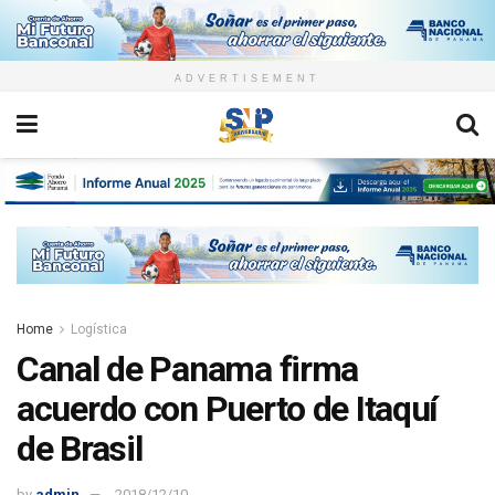
ADVERTISEMENT
Home
Logística
Canal de Panama firma
acuerdo con Puerto de Itaquí
de Brasil
by
admin
2018/12/10