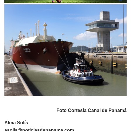
Foto Cortesía Canal de Panamá
Alma Solís
asolis@noticiasdepanama.com