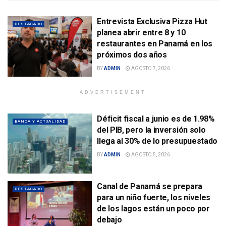
Entrevista Exclusiva Pizza Hut
DESTACADO
planea abrir entre 8 y 10
restaurantes en Panamá en los
próximos dos años
BY
ADMIN
AGOSTO 7, 2026
ADVERTISEMENT
Déficit fiscal a junio es de 1.98%
BANCA Y ACTUALIDAD
del PIB, pero la inversión solo
llega al 30% de lo presupuestado
BY
ADMIN
AGOSTO 5, 2026
Canal de Panamá se prepara
DESTACADO
para un niño fuerte, los niveles
de los lagos están un poco por
debajo