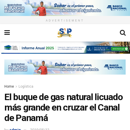
ADVERTISEMENT
Home
Logística
El buque de gas natural licuado
más grande en cruzar el Canal
de Panamá
by
admin
2019/05/12