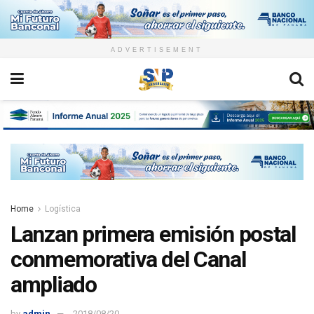
ADVERTISEMENT
Home
Logística
Lanzan primera emisión postal
conmemorativa del Canal
ampliado
by
admin
2018/08/20