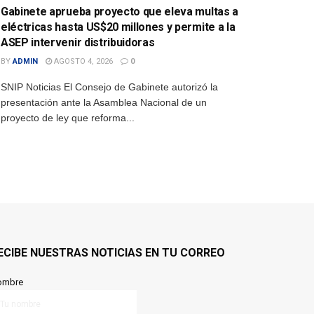
Gabinete aprueba proyecto que eleva multas a
eléctricas hasta US$20 millones y permite a la
ASEP intervenir distribuidoras
BY
ADMIN
AGOSTO 4, 2026
0
SNIP Noticias El Consejo de Gabinete autorizó la
presentación ante la Asamblea Nacional de un
proyecto de ley que reforma...
ECIBE NUESTRAS NOTICIAS EN TU CORREO
ombre