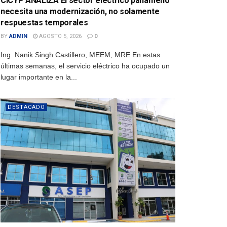
CICYP ANALIZA El sector eléctrico panameño
necesita una modernización, no solamente
respuestas temporales
BY
ADMIN
AGOSTO 5, 2026
0
Ing. Nanik Singh Castillero, MEEM, MRE En estas
últimas semanas, el servicio eléctrico ha ocupado un
lugar importante en la...
DESTACADO