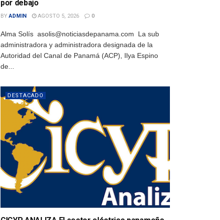
por debajo
BY
ADMIN
AGOSTO 5, 2026
0
Alma Solís asolis@noticiasdepanama.com La sub
administradora y administradora designada de la
Autoridad del Canal de Panamá (ACP), Ilya Espino
de...
DESTACADO