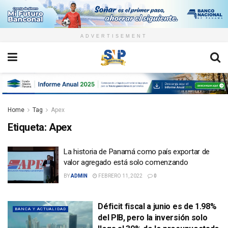
ADVERTISEMENT
Home
Tag
Apex
Etiqueta:
Apex
La historia de Panamá como país exportar de
valor agregado está solo comenzando
BY
ADMIN
FEBRERO 11, 2022
0
Déficit fiscal a junio es de 1.98%
BANCA Y ACTUALIDAD
del PIB, pero la inversión solo