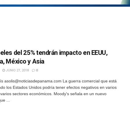
eles del 25% tendrán impacto en EEUU,
a, México y Asia
JUNIO 27, 2018
0
ís asolis@noticiasdepanama.com La guerra comercial que está
ndo los Estados Unidos podría tener efectos negativos en varios
 varios sectores económicos. Moody's señala en un nuevo
ue ...