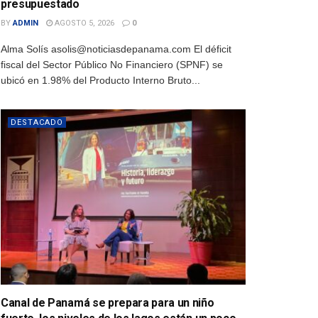
presupuestado
BY
ADMIN
AGOSTO 5, 2026
0
Alma Solís asolis@noticiasdepanama.com El déficit
fiscal del Sector Público No Financiero (SPNF) se
ubicó en 1.98% del Producto Interno Bruto...
DESTACADO
Canal de Panamá se prepara para un niño