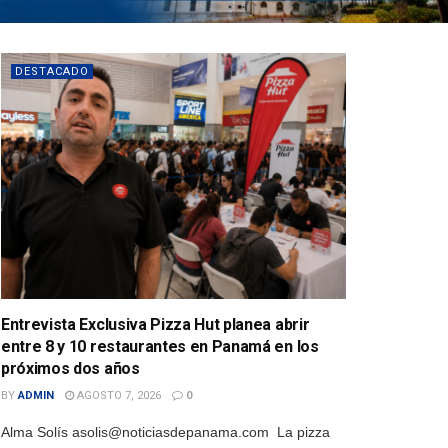
DESTACADO
Entrevista Exclusiva Pizza Hut planea abrir
entre 8 y 10 restaurantes en Panamá en los
próximos dos años
BY
ADMIN
AGOSTO 7, 2026
0
Alma Solís asolis@noticiasdepanama.com La pizza