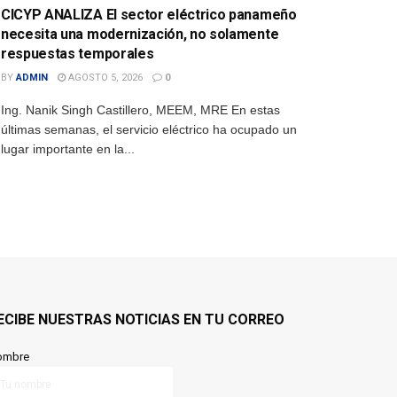
CICYP ANALIZA El sector eléctrico panameño
necesita una modernización, no solamente
respuestas temporales
BY
ADMIN
AGOSTO 5, 2026
0
Ing. Nanik Singh Castillero, MEEM, MRE En estas
últimas semanas, el servicio eléctrico ha ocupado un
lugar importante en la...
ECIBE NUESTRAS NOTICIAS EN TU CORREO
ombre