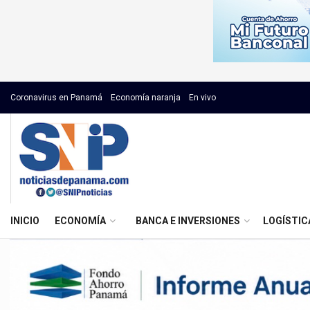
Coronavirus en Panamá
Economía naranja
En vivo
INICIO
ECONOMÍA
BANCA E INVERSIONES
LOGÍSTIC