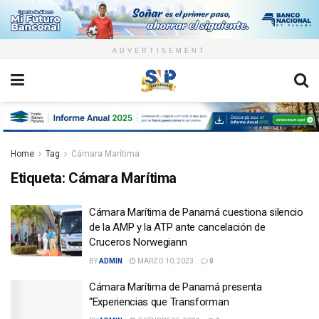
ADVERTISEMENT
Home
Tag
Cámara Marítima
Etiqueta:
Cámara Marítima
Cámara Marítima de Panamá cuestiona silencio
de la AMP y la ATP ante cancelación de
Cruceros Norwegiann
BY
ADMIN
MARZO 10, 2023
0
Cámara Marítima de Panamá presenta
“Experiencias que Transforman