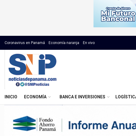
Coronavirus en Panamá
Economía naranja
En vivo
INICIO
ECONOMÍA
BANCA E INVERSIONES
LOGÍSTIC