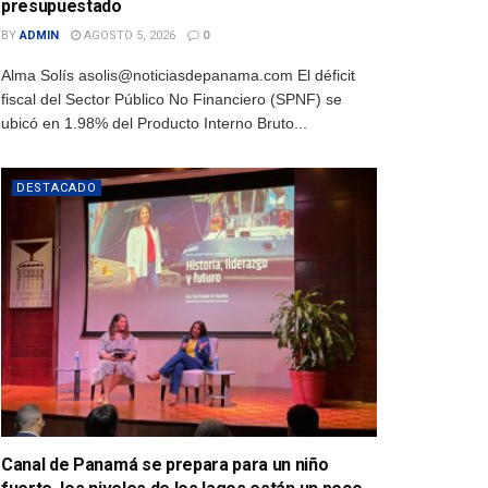
presupuestado
BY
ADMIN
AGOSTO 5, 2026
0
Alma Solís asolis@noticiasdepanama.com El déficit
fiscal del Sector Público No Financiero (SPNF) se
ubicó en 1.98% del Producto Interno Bruto...
DESTACADO
Canal de Panamá se prepara para un niño