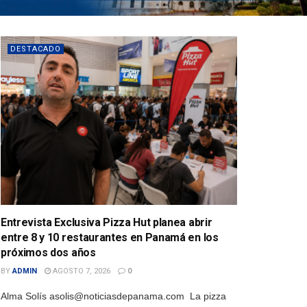
DESTACADO
Entrevista Exclusiva Pizza Hut planea abrir
entre 8 y 10 restaurantes en Panamá en los
próximos dos años
BY
ADMIN
AGOSTO 7, 2026
0
Alma Solís asolis@noticiasdepanama.com La pizza