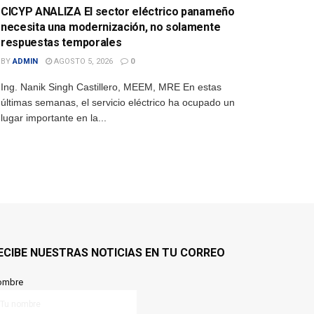
CICYP ANALIZA El sector eléctrico panameño
necesita una modernización, no solamente
respuestas temporales
BY
ADMIN
AGOSTO 5, 2026
0
Ing. Nanik Singh Castillero, MEEM, MRE En estas
últimas semanas, el servicio eléctrico ha ocupado un
lugar importante en la...
ECIBE NUESTRAS NOTICIAS EN TU CORREO
ombre