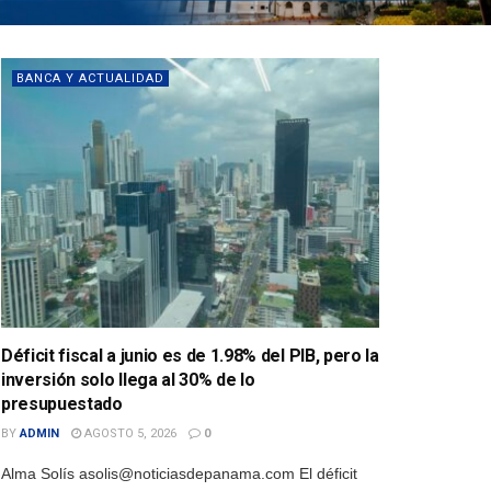
BANCA Y ACTUALIDAD
Déficit fiscal a junio es de 1.98% del PIB, pero la
inversión solo llega al 30% de lo
presupuestado
BY
ADMIN
AGOSTO 5, 2026
0
Alma Solís asolis@noticiasdepanama.com El déficit