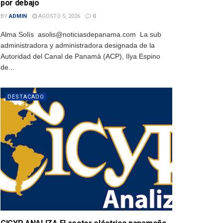
por debajo
BY
ADMIN
AGOSTO 5, 2026
0
Alma Solís asolis@noticiasdepanama.com La sub
administradora y administradora designada de la
Autoridad del Canal de Panamá (ACP), Ilya Espino
de...
DESTACADO