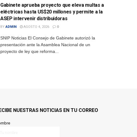
Gabinete aprueba proyecto que eleva multas a
eléctricas hasta US$20 millones y permite a la
ASEP intervenir distribuidoras
BY
ADMIN
AGOSTO 4, 2026
0
SNIP Noticias El Consejo de Gabinete autorizó la
presentación ante la Asamblea Nacional de un
proyecto de ley que reforma...
ECIBE NUESTRAS NOTICIAS EN TU CORREO
ombre