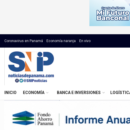
Coronavirus en Panamá
Economía naranja
En vivo
INICIO
ECONOMÍA
BANCA E INVERSIONES
LOGÍSTIC