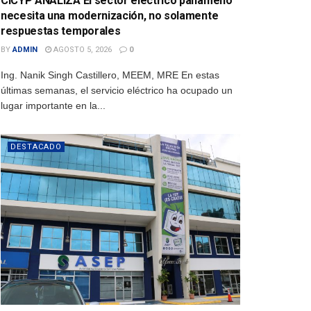
CICYP ANALIZA El sector eléctrico panameño
necesita una modernización, no solamente
respuestas temporales
BY
ADMIN
AGOSTO 5, 2026
0
Ing. Nanik Singh Castillero, MEEM, MRE En estas
últimas semanas, el servicio eléctrico ha ocupado un
lugar importante en la...
DESTACADO