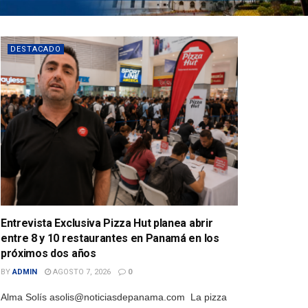
DESTACADO
Entrevista Exclusiva Pizza Hut planea abrir
entre 8 y 10 restaurantes en Panamá en los
próximos dos años
BY
ADMIN
AGOSTO 7, 2026
0
Alma Solís asolis@noticiasdepanama.com La pizza