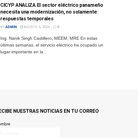
CICYP ANALIZA El sector eléctrico panameño
necesita una modernización, no solamente
respuestas temporales
BY
ADMIN
AGOSTO 5, 2026
0
Ing. Nanik Singh Castillero, MEEM, MRE En estas
últimas semanas, el servicio eléctrico ha ocupado un
lugar importante en la...
ECIBE NUESTRAS NOTICIAS EN TU CORREO
ombre