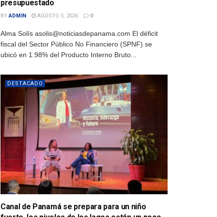
presupuestado
BY
ADMIN
AGOSTO 5, 2026
0
Alma Solís asolis@noticiasdepanama.com El déficit
fiscal del Sector Público No Financiero (SPNF) se
ubicó en 1.98% del Producto Interno Bruto...
DESTACADO
Canal de Panamá se prepara para un niño