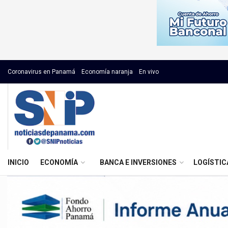
Coronavirus en Panamá
Economía naranja
En vivo
INICIO
ECONOMÍA
BANCA E INVERSIONES
LOGÍSTIC