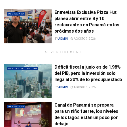
Entrevista Exclusiva Pizza Hut
DESTACADO
planea abrir entre 8 y 10
restaurantes en Panamá en los
próximos dos años
BY
ADMIN
AGOSTO 7, 2026
ADVERTISEMENT
Déficit fiscal a junio es de 1.98%
BANCA Y ACTUALIDAD
del PIB, pero la inversión solo
llega al 30% de lo presupuestado
BY
ADMIN
AGOSTO 5, 2026
Canal de Panamá se prepara
DESTACADO
para un niño fuerte, los niveles
de los lagos están un poco por
debajo