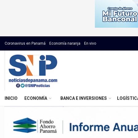
Coronavirus en Panamá
Economía naranja
En vivo
INICIO
ECONOMÍA
BANCA E INVERSIONES
LOGÍSTIC