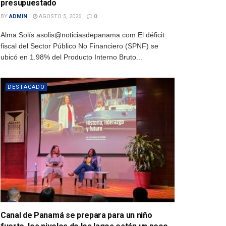
presupuestado
BY
ADMIN
AGOSTO 5, 2026
0
Alma Solís asolis@noticiasdepanama.com El déficit
fiscal del Sector Público No Financiero (SPNF) se
ubicó en 1.98% del Producto Interno Bruto...
DESTACADO
Canal de Panamá se prepara para un niño