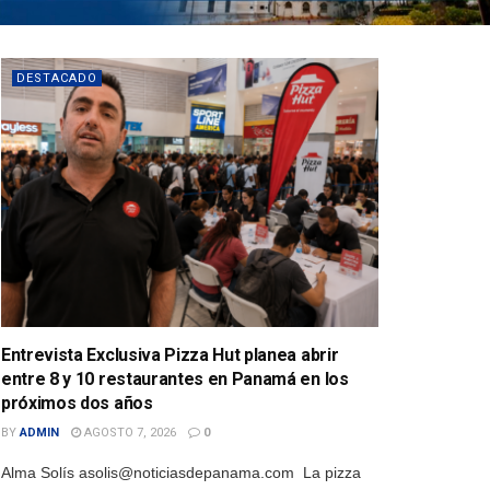
DESTACADO
Entrevista Exclusiva Pizza Hut planea abrir
entre 8 y 10 restaurantes en Panamá en los
próximos dos años
BY
ADMIN
AGOSTO 7, 2026
0
Alma Solís asolis@noticiasdepanama.com La pizza