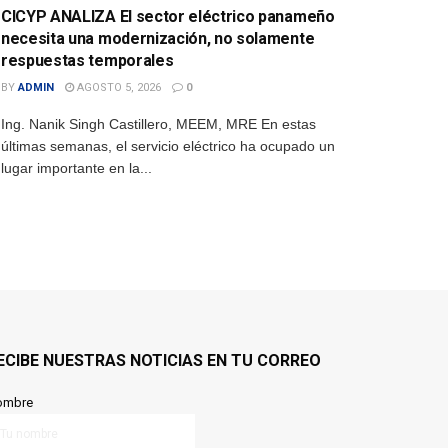
CICYP ANALIZA El sector eléctrico panameño
necesita una modernización, no solamente
respuestas temporales
BY
ADMIN
AGOSTO 5, 2026
0
Ing. Nanik Singh Castillero, MEEM, MRE En estas
últimas semanas, el servicio eléctrico ha ocupado un
lugar importante en la...
ECIBE NUESTRAS NOTICIAS EN TU CORREO
ombre