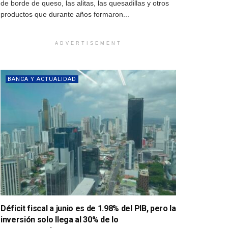
de borde de queso, las alitas, las quesadillas y otros
productos que durante años formaron...
ADVERTISEMENT
BANCA Y ACTUALIDAD
Déficit fiscal a junio es de 1.98% del PIB, pero la
inversión solo llega al 30% de lo