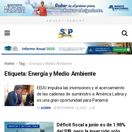
ADVERTISEMENT
Home
Tag
Energía y Medio Ambiente
Etiqueta:
Energía y Medio Ambiente
EEUU impulsa las inversiones y el acercamiento
de las cadenas de suministro a América Latina y
es una gran oportunidad para Panamá
BY
ADMIN
SEPTIEMBRE 16, 2022
0
Déficit fiscal a junio es de 1.98%
BANCA Y ACTUALIDAD
del PIB, pero la inversión solo