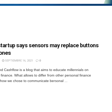
startup says sensors may replace buttons
ones
SEPTIEMBRE 16, 2021
0
nd Cashflow is a blog that aims to educate millennials on
 finance. What allows to differ from other personal finance
s how we chose to communicate bersonal ...