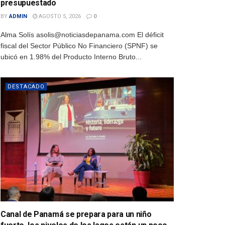
presupuestado
BY
ADMIN
AGOSTO 5, 2026
0
Alma Solís asolis@noticiasdepanama.com El déficit
fiscal del Sector Público No Financiero (SPNF) se
ubicó en 1.98% del Producto Interno Bruto...
DESTACADO
Canal de Panamá se prepara para un niño