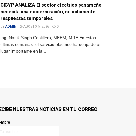
CICYP ANALIZA El sector eléctrico panameño
necesita una modernización, no solamente
respuestas temporales
BY
ADMIN
AGOSTO 5, 2026
0
Ing. Nanik Singh Castillero, MEEM, MRE En estas
últimas semanas, el servicio eléctrico ha ocupado un
lugar importante en la...
ECIBE NUESTRAS NOTICIAS EN TU CORREO
ombre