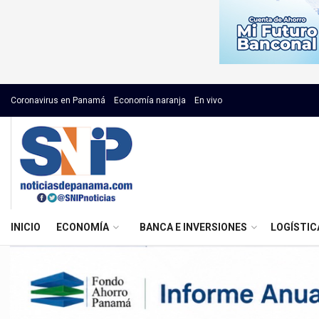
Coronavirus en Panamá
Economía naranja
En vivo
INICIO
ECONOMÍA
BANCA E INVERSIONES
LOGÍSTIC