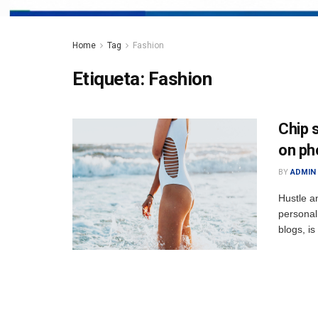
Home
Tag
Fashion
Etiqueta:
Fashion
Chip 
on ph
BY
ADMIN
Hustle a
personal
blogs, i