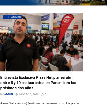
DESTACADO
Entrevista Exclusiva Pizza Hut planea abrir
entre 8 y 10 restaurantes en Panamá en los
próximos dos años
BY
ADMIN
AGOSTO 7, 2026
0
Alma Solís asolis@noticiasdepanama.com La pizza