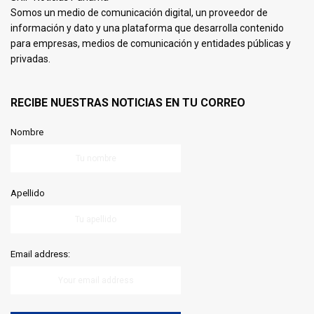
Somos un medio de comunicación digital, un proveedor de
información y dato y una plataforma que desarrolla contenido
para empresas, medios de comunicación y entidades públicas y
privadas.
RECIBE NUESTRAS NOTICIAS EN TU CORREO
Nombre
Apellido
Email address: