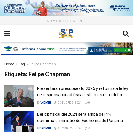
ADVERTISEMENT
Home
Tag
Felipe Chapman
Etiqueta:
Felipe Chapman
Presentarán presupuesto 2025 y reforma a le ley
de responsabilidad fiscal este mes de octubre
BY
ADMIN
OCTUBRE 3, 2024
0
Déficit fiscal del 2024 será arriba del 4%
confirma el ministro de Economía de Panamá
BY
ADMIN
AGOSTO 22, 2024
0