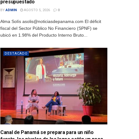
presupuestado
BY
ADMIN
AGOSTO 5, 2026
0
Alma Solís asolis@noticiasdepanama.com El déficit
fiscal del Sector Público No Financiero (SPNF) se
ubicó en 1.98% del Producto Interno Bruto...
DESTACADO
Canal de Panamá se prepara para un niño