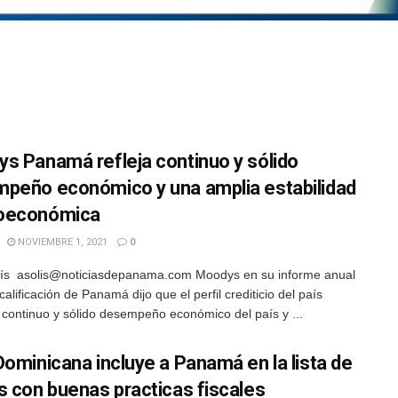
s Panamá refleja continuo y sólido
peño económico y una amplia estabilidad
oeconómica
NOVIEMBRE 1, 2021
0
lís asolis@noticiasdepanama.com Moodys en su informe anual
calificación de Panamá dijo que el perfil crediticio del país
el continuo y sólido desempeño económico del país y ...
Dominicana incluye a Panamá en la lista de
s con buenas practicas fiscales