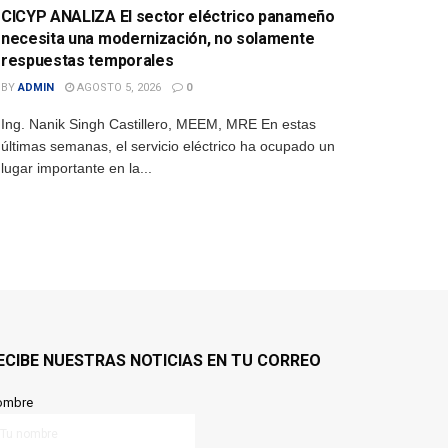
CICYP ANALIZA El sector eléctrico panameño
necesita una modernización, no solamente
respuestas temporales
BY
ADMIN
AGOSTO 5, 2026
0
Ing. Nanik Singh Castillero, MEEM, MRE En estas
últimas semanas, el servicio eléctrico ha ocupado un
lugar importante en la...
ECIBE NUESTRAS NOTICIAS EN TU CORREO
ombre