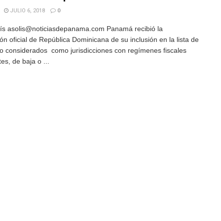
JULIO 6, 2018
0
ís asolis@noticiasdepanama.com Panamá recibió la
ión oficial de República Dominicana de su inclusión en la lista de
o considerados como jurisdicciones con regímenes fiscales
es, de baja o ...