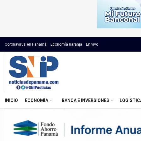
Coronavirus en Panamá
Economía naranja
En vivo
INICIO
ECONOMÍA
BANCA E INVERSIONES
LOGÍSTIC