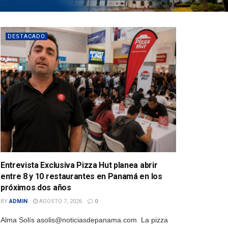
DESTACADO
Entrevista Exclusiva Pizza Hut planea abrir
entre 8 y 10 restaurantes en Panamá en los
próximos dos años
BY
ADMIN
AGOSTO 7, 2026
0
Alma Solís asolis@noticiasdepanama.com La pizza