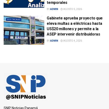
temporales
BY
ADMIN
AGOSTO 5, 2026
Gabinete aprueba proyecto que
DESTACADO
eleva multas a eléctricas hasta
US$20 millones y permite a la
ASEP intervenir distribuidoras
BY
ADMIN
AGOSTO 4, 2026
SNIP Noticias Panamá