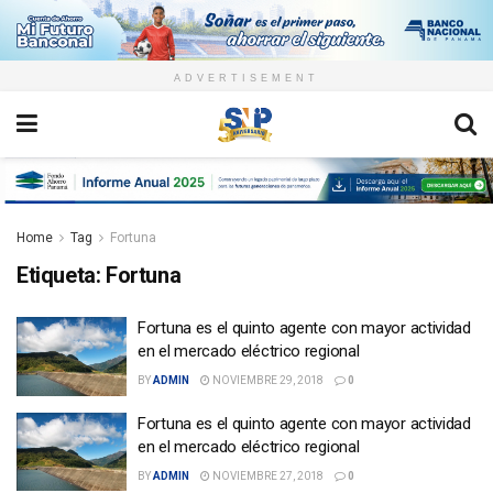
ADVERTISEMENT
Home
Tag
Fortuna
Etiqueta:
Fortuna
Fortuna es el quinto agente con mayor actividad
en el mercado eléctrico regional
BY
ADMIN
NOVIEMBRE 29, 2018
0
Fortuna es el quinto agente con mayor actividad
en el mercado eléctrico regional
BY
ADMIN
NOVIEMBRE 27, 2018
0