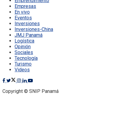
Emprendimiento
Empresas
En vivo
Eventos
Inversiones
Inversiones-China
JMJ Panamá
Logística
Opinión
Sociales
Tecnología
Turismo
Videos
Copyright © SNIP Panamá