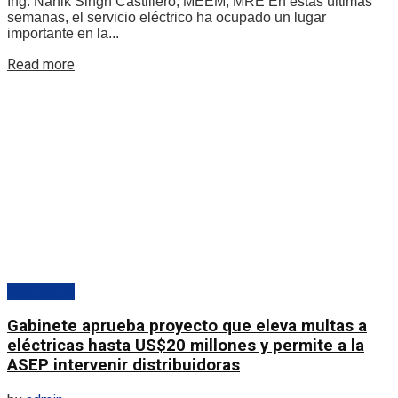
Ing. Nanik Singh Castillero, MEEM, MRE En estas últimas
semanas, el servicio eléctrico ha ocupado un lugar
importante en la...
Details
Read more
Destacado
Gabinete aprueba proyecto que eleva multas a
eléctricas hasta US$20 millones y permite a la
ASEP intervenir distribuidoras