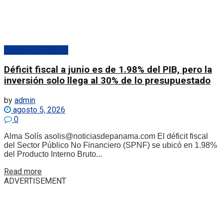
Banca y actualidad
Déficit fiscal a junio es de 1.98% del PIB, pero la
inversión solo llega al 30% de lo presupuestado
by
admin
agosto 5, 2026
0
Alma Solís asolis@noticiasdepanama.com El déficit fiscal
del Sector Público No Financiero (SPNF) se ubicó en 1.98%
del Producto Interno Bruto...
Details
Read more
ADVERTISEMENT