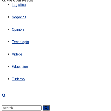
View All Result
Logística
Negocios
Opinión
Tecnología
Videos
Educación
Turismo