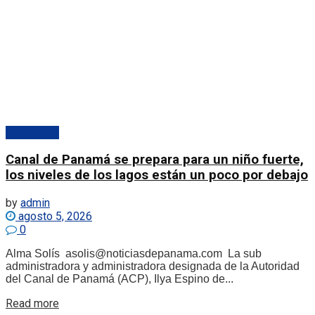
Destacado
Canal de Panamá se prepara para un niño fuerte,
los niveles de los lagos están un poco por debajo
by
admin
agosto 5, 2026
0
Alma Solís asolis@noticiasdepanama.com La sub
administradora y administradora designada de la Autoridad
del Canal de Panamá (ACP), Ilya Espino de...
Details
Read more