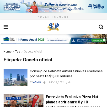
ADVERTISEMENT
Home
Tag
Gaceta oficial
Etiqueta:
Gaceta oficial
Consejo de Gabinete autoriza nuevas emisiones
por hasta US$1,800 millones
BY
ADMIN
JUNIO 29, 2022
0
Entrevista Exclusiva Pizza Hut
DESTACADO
planea abrir entre 8 y 10