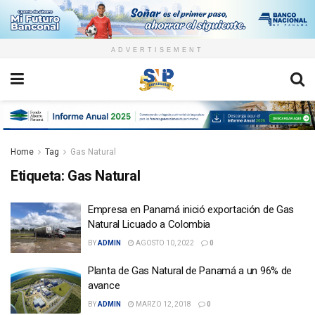
ADVERTISEMENT
Home
Tag
Gas Natural
Etiqueta:
Gas Natural
Empresa en Panamá inició exportación de Gas
Natural Licuado a Colombia
BY
ADMIN
AGOSTO 10, 2022
0
Planta de Gas Natural de Panamá a un 96% de
avance
BY
ADMIN
MARZO 12, 2018
0