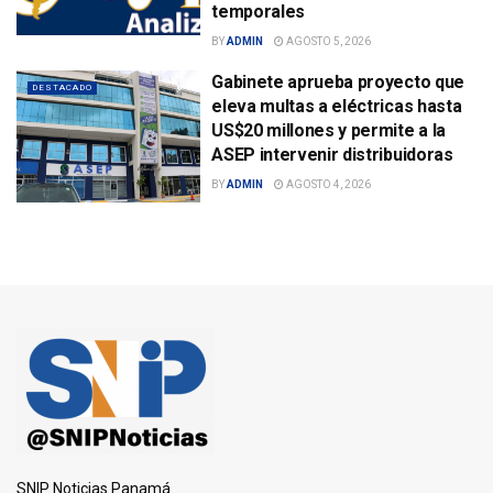
temporales
BY
ADMIN
AGOSTO 5, 2026
Gabinete aprueba proyecto que
DESTACADO
eleva multas a eléctricas hasta
US$20 millones y permite a la
ASEP intervenir distribuidoras
BY
ADMIN
AGOSTO 4, 2026
SNIP Noticias Panamá