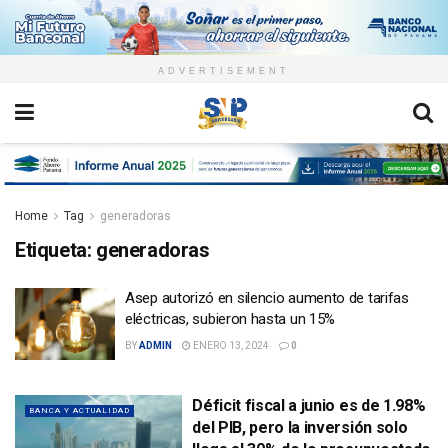
ADVERTISEMENT
Home
Tag
generadoras
Etiqueta:
generadoras
Asep autorizó en silencio aumento de tarifas
eléctricas, subieron hasta un 15%
BY
ADMIN
ENERO 13, 2024
0
Déficit fiscal a junio es de 1.98%
BANCA Y ACTUALIDAD
del PIB, pero la inversión solo