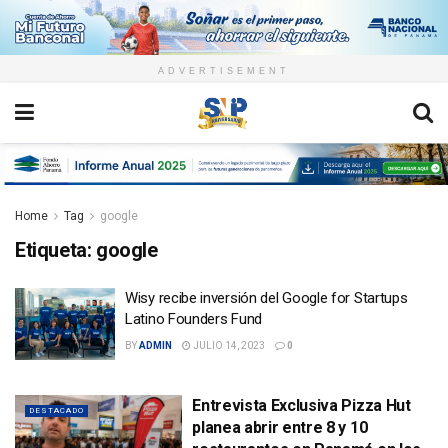
ADVERTISEMENT
Home
Tag
google
Etiqueta:
google
Wisy recibe inversión del Google for Startups
Latino Founders Fund
BY
ADMIN
JULIO 14, 2023
0
Entrevista Exclusiva Pizza Hut
DESTACADO
planea abrir entre 8 y 10