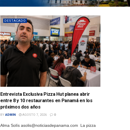
DESTACADO
Entrevista Exclusiva Pizza Hut planea abrir
entre 8 y 10 restaurantes en Panamá en los
próximos dos años
BY
ADMIN
AGOSTO 7, 2026
0
Alma Solís asolis@noticiasdepanama.com La pizza