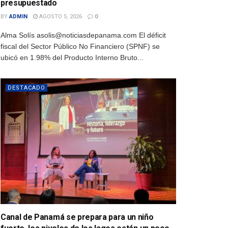
presupuestado
BY
ADMIN
AGOSTO 5, 2026
0
Alma Solís asolis@noticiasdepanama.com El déficit
fiscal del Sector Público No Financiero (SPNF) se
ubicó en 1.98% del Producto Interno Bruto...
DESTACADO
Canal de Panamá se prepara para un niño