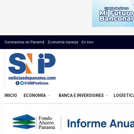
Coronavirus en Panamá
Economía naranja
En vivo
INICIO
ECONOMÍA
BANCA E INVERSIONES
LOGÍSTIC