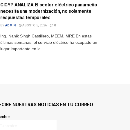
CICYP ANALIZA El sector eléctrico panameño
necesita una modernización, no solamente
respuestas temporales
BY
ADMIN
AGOSTO 5, 2026
0
Ing. Nanik Singh Castillero, MEEM, MRE En estas
últimas semanas, el servicio eléctrico ha ocupado un
lugar importante en la...
ECIBE NUESTRAS NOTICIAS EN TU CORREO
ombre