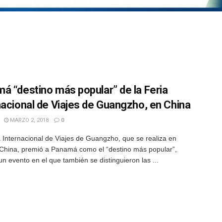
á “destino más popular” de la Feria
nacional de Viajes de Guangzho, en China
MARZO 2, 2018
0
 Internacional de Viajes de Guangzho, que se realiza en
China, premió a Panamá como el “destino más popular”,
un evento en el que también se distinguieron las ...