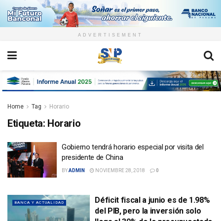
ADVERTISEMENT
Home
Tag
Horario
Etiqueta:
Horario
Gobierno tendrá horario especial por visita del
presidente de China
BY
ADMIN
NOVIEMBRE 28, 2018
0
Déficit fiscal a junio es de 1.98%
BANCA Y ACTUALIDAD
del PIB, pero la inversión solo