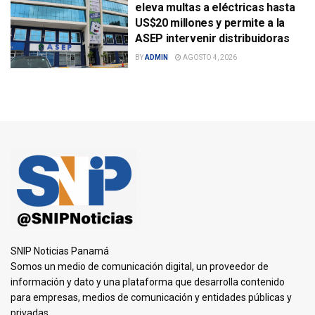
eleva multas a eléctricas hasta
US$20 millones y permite a la
ASEP intervenir distribuidoras
BY
ADMIN
AGOSTO 4, 2026
SNIP Noticias Panamá
Somos un medio de comunicación digital, un proveedor de
información y dato y una plataforma que desarrolla contenido
para empresas, medios de comunicación y entidades públicas y
privadas.