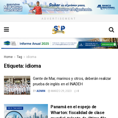
ADVERTISEMENT
Home
Tag
idioma
Etiqueta:
idioma
Gente de Mar, marinos y otros, deberán realizar
prueba de inglés en el INADEH
BY
ADMIN
MARZO 29, 2023
0
Panamá en el espejo de
DESTACADO
Wharton: fiscalidad de clase