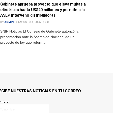
Gabinete aprueba proyecto que eleva multas a
eléctricas hasta US$20 millones y permite a la
ASEP intervenir distribuidoras
BY
ADMIN
AGOSTO 4, 2026
0
SNIP Noticias El Consejo de Gabinete autorizó la
presentación ante la Asamblea Nacional de un
proyecto de ley que reforma...
ECIBE NUESTRAS NOTICIAS EN TU CORREO
ombre