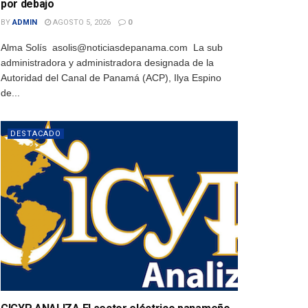
por debajo
BY
ADMIN
AGOSTO 5, 2026
0
Alma Solís asolis@noticiasdepanama.com La sub
administradora y administradora designada de la
Autoridad del Canal de Panamá (ACP), Ilya Espino
de...
DESTACADO