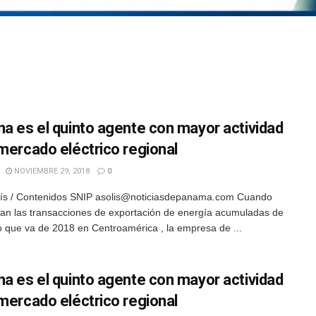
na es el quinto agente con mayor actividad
 mercado eléctrico regional
NOVIEMBRE 29, 2018
0
lís / Contenidos SNIP asolis@noticiasdepanama.com Cuando
zan las transacciones de exportación de energía acumuladas de
o que va de 2018 en Centroamérica , la empresa de ...
na es el quinto agente con mayor actividad
 mercado eléctrico regional