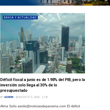
BANCA Y ACTUALIDAD
Déficit fiscal a junio es de 1.98% del PIB, pero la
inversión solo llega al 30% de lo
presupuestado
BY
ADMIN
AGOSTO 5, 2026
0
Alma Solís asolis@noticiasdepanama.com El déficit