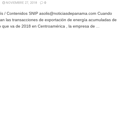
NOVIEMBRE 27, 2018
0
lís / Contenidos SNIP asolis@noticiasdepanama.com Cuando
zan las transacciones de exportación de energía acumuladas de
o que va de 2018 en Centroamérica , la empresa de ...