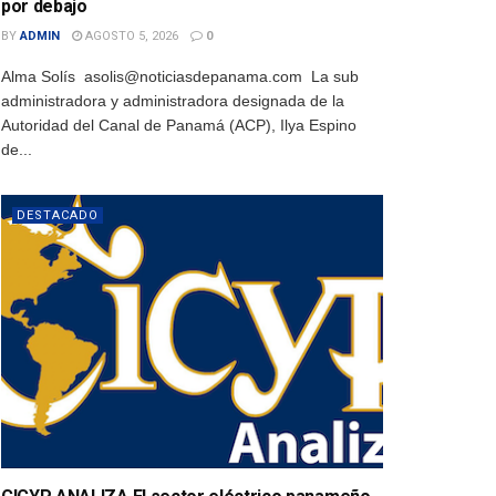
por debajo
BY
ADMIN
AGOSTO 5, 2026
0
Alma Solís asolis@noticiasdepanama.com La sub
administradora y administradora designada de la
Autoridad del Canal de Panamá (ACP), Ilya Espino
de...
DESTACADO