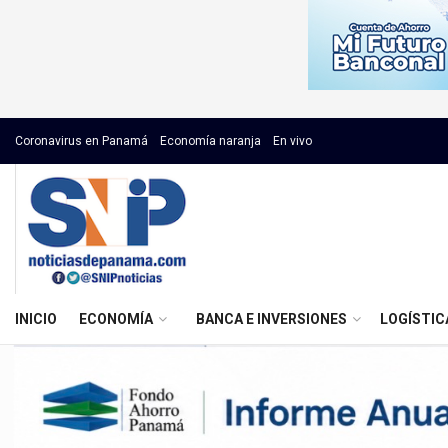
Coronavirus en Panamá
Economía naranja
En vivo
INICIO
ECONOMÍA
BANCA E INVERSIONES
LOGÍSTIC