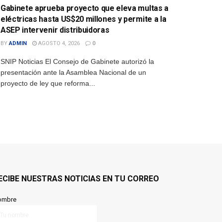
Gabinete aprueba proyecto que eleva multas a
eléctricas hasta US$20 millones y permite a la
ASEP intervenir distribuidoras
BY
ADMIN
AGOSTO 4, 2026
0
SNIP Noticias El Consejo de Gabinete autorizó la
presentación ante la Asamblea Nacional de un
proyecto de ley que reforma...
ECIBE NUESTRAS NOTICIAS EN TU CORREO
ombre