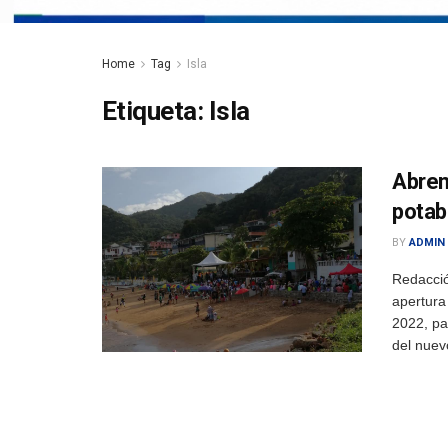
Home
Tag
Isla
Etiqueta:
Isla
Abren
potab
BY
ADMIN
Redacció
apertura
2022, pa
del nuevo