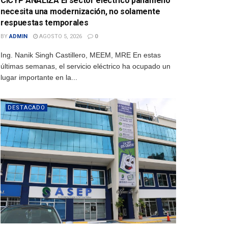
CICYP ANALIZA El sector eléctrico panameño
necesita una modernización, no solamente
respuestas temporales
BY
ADMIN
AGOSTO 5, 2026
0
Ing. Nanik Singh Castillero, MEEM, MRE En estas
últimas semanas, el servicio eléctrico ha ocupado un
lugar importante en la...
DESTACADO