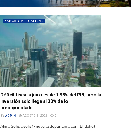
BANCA Y ACTUALIDAD
Déficit fiscal a junio es de 1.98% del PIB, pero la
inversión solo llega al 30% de lo
presupuestado
BY
ADMIN
AGOSTO 5, 2026
0
Alma Solís asolis@noticiasdepanama.com El déficit