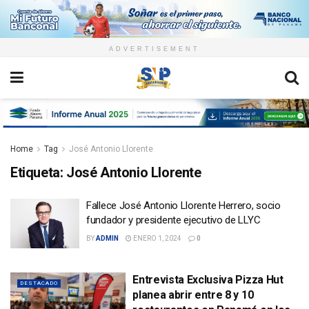
ADVERTISEMENT
Home
Tag
José Antonio Llorente
Etiqueta:
José Antonio Llorente
Fallece José Antonio Llorente Herrero, socio
fundador y presidente ejecutivo de LLYC
BY
ADMIN
ENERO 1, 2024
0
Entrevista Exclusiva Pizza Hut
DESTACADO
planea abrir entre 8 y 10