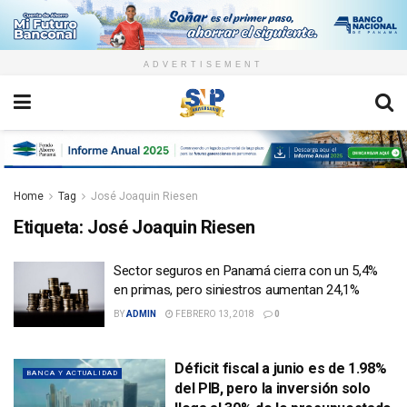
ADVERTISEMENT
Home
Tag
José Joaquin Riesen
Etiqueta:
José Joaquin Riesen
Sector seguros en Panamá cierra con un 5,4%
en primas, pero siniestros aumentan 24,1%
BY
ADMIN
FEBRERO 13, 2018
0
Déficit fiscal a junio es de 1.98%
BANCA Y ACTUALIDAD
del PIB, pero la inversión solo