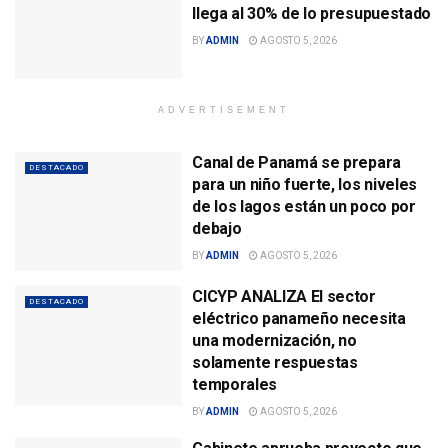
llega al 30% de lo presupuestado
BY
ADMIN
AGOSTO 5, 2026
ADVERTISEMENT
Canal de Panamá se prepara
DESTACADO
para un niño fuerte, los niveles
de los lagos están un poco por
debajo
BY
ADMIN
AGOSTO 5, 2026
CICYP ANALIZA El sector
DESTACADO
eléctrico panameño necesita
una modernización, no
solamente respuestas
temporales
BY
ADMIN
AGOSTO 5, 2026