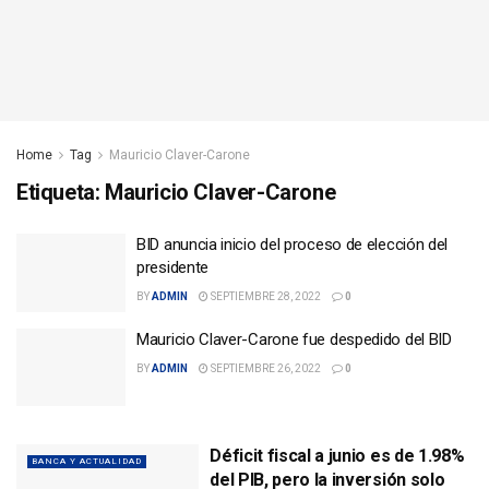
Home
Tag
Mauricio Claver-Carone
Etiqueta:
Mauricio Claver-Carone
BID anuncia inicio del proceso de elección del
presidente
BY
ADMIN
SEPTIEMBRE 28, 2022
0
Mauricio Claver-Carone fue despedido del BID
BY
ADMIN
SEPTIEMBRE 26, 2022
0
Déficit fiscal a junio es de 1.98%
BANCA Y ACTUALIDAD
del PIB, pero la inversión solo