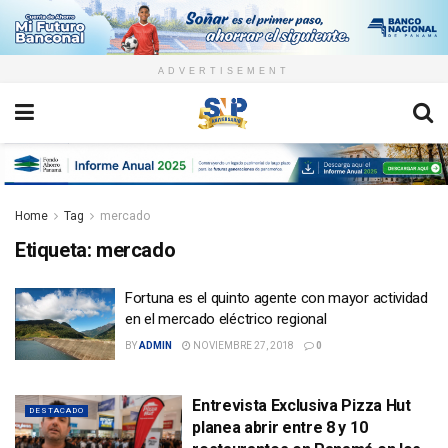
ADVERTISEMENT
Home
Tag
mercado
Etiqueta:
mercado
Fortuna es el quinto agente con mayor actividad
en el mercado eléctrico regional
BY
ADMIN
NOVIEMBRE 27, 2018
0
Entrevista Exclusiva Pizza Hut
DESTACADO
planea abrir entre 8 y 10