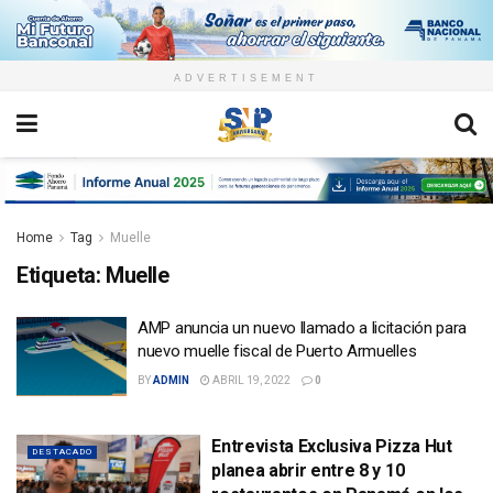
ADVERTISEMENT
Home
Tag
Muelle
Etiqueta:
Muelle
AMP anuncia un nuevo llamado a licitación para
nuevo muelle fiscal de Puerto Armuelles
BY
ADMIN
ABRIL 19, 2022
0
Entrevista Exclusiva Pizza Hut
DESTACADO
planea abrir entre 8 y 10