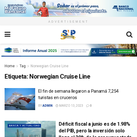
ADVERTISEMENT
Home
Tag
Norwegian Cruise Line
Etiqueta:
Norwegian Cruise Line
El fin de semana llegaron a Panamá 7,254
turistas en cruceros
BY
ADMIN
MARZO 13, 2023
0
Déficit fiscal a junio es de 1.98%
BANCA Y ACTUALIDAD
del PIB, pero la inversión solo