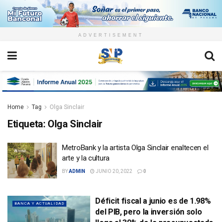
ADVERTISEMENT
Home
Tag
Olga Sinclair
Etiqueta:
Olga Sinclair
MetroBank y la artista Olga Sinclair enaltecen el
arte y la cultura
BY
ADMIN
JUNIO 20, 2022
0
Déficit fiscal a junio es de 1.98%
BANCA Y ACTUALIDAD
del PIB, pero la inversión solo