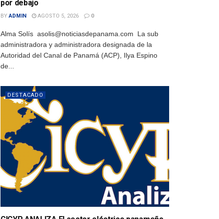
por debajo
BY
ADMIN
AGOSTO 5, 2026
0
Alma Solís asolis@noticiasdepanama.com La sub
administradora y administradora designada de la
Autoridad del Canal de Panamá (ACP), Ilya Espino
de...
DESTACADO