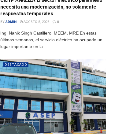
CICYP ANALIZA El sector eléctrico panameño
necesita una modernización, no solamente
respuestas temporales
BY
ADMIN
AGOSTO 5, 2026
0
Ing. Nanik Singh Castillero, MEEM, MRE En estas
últimas semanas, el servicio eléctrico ha ocupado un
lugar importante en la...
DESTACADO