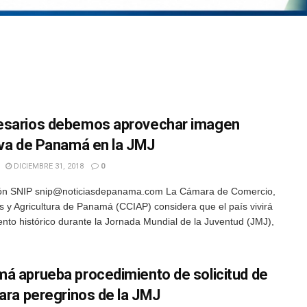
sarios debemos aprovechar imagen
iva de Panamá en la JMJ
DICIEMBRE 31, 2018
0
ón SNIP snip@noticiasdepanama.com La Cámara de Comercio,
as y Agricultura de Panamá (CCIAP) considera que el país vivirá
to histórico durante la Jornada Mundial de la Juventud (JMJ),
á aprueba procedimiento de solicitud de
para peregrinos de la JMJ