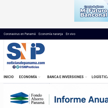
Coronavirus en Panamá
Economía naranja
En vivo
INICIO
ECONOMÍA
BANCA E INVERSIONES
LOGÍSTIC