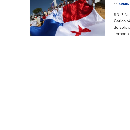
BY
ADMIN
SNIP-Not
Carlos V
de solici
Jornada 