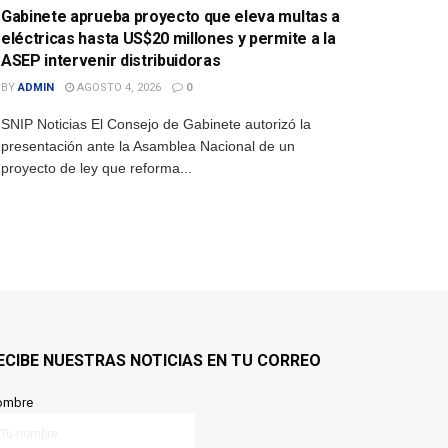
Gabinete aprueba proyecto que eleva multas a
eléctricas hasta US$20 millones y permite a la
ASEP intervenir distribuidoras
BY
ADMIN
AGOSTO 4, 2026
0
SNIP Noticias El Consejo de Gabinete autorizó la
presentación ante la Asamblea Nacional de un
proyecto de ley que reforma...
ECIBE NUESTRAS NOTICIAS EN TU CORREO
ombre