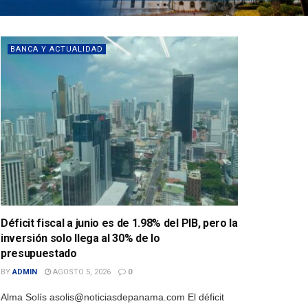
BANCA Y ACTUALIDAD
Déficit fiscal a junio es de 1.98% del PIB, pero la
inversión solo llega al 30% de lo
presupuestado
BY
ADMIN
AGOSTO 5, 2026
0
Alma Solís asolis@noticiasdepanama.com El déficit