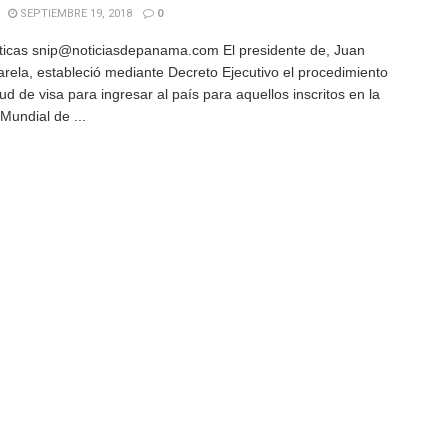
SEPTIEMBRE 19, 2018
0
icas snip@noticiasdepanama.com El presidente de, Juan
arela, estableció mediante Decreto Ejecutivo el procedimiento
tud de visa para ingresar al país para aquellos inscritos en la
Mundial de ...