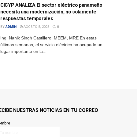
CICYP ANALIZA El sector eléctrico panameño
necesita una modernización, no solamente
respuestas temporales
BY
ADMIN
AGOSTO 5, 2026
0
Ing. Nanik Singh Castillero, MEEM, MRE En estas
últimas semanas, el servicio eléctrico ha ocupado un
lugar importante en la...
ECIBE NUESTRAS NOTICIAS EN TU CORREO
ombre