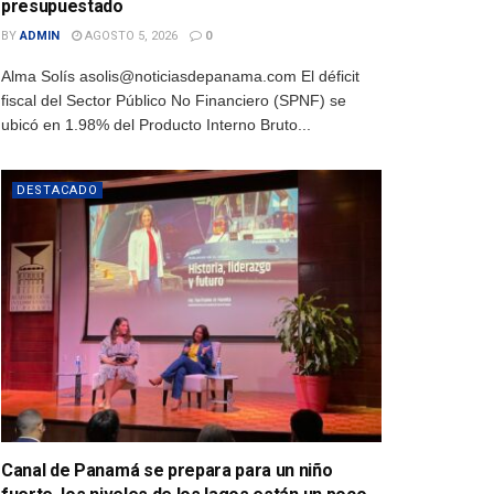
presupuestado
BY
ADMIN
AGOSTO 5, 2026
0
Alma Solís asolis@noticiasdepanama.com El déficit
fiscal del Sector Público No Financiero (SPNF) se
ubicó en 1.98% del Producto Interno Bruto...
DESTACADO
Canal de Panamá se prepara para un niño