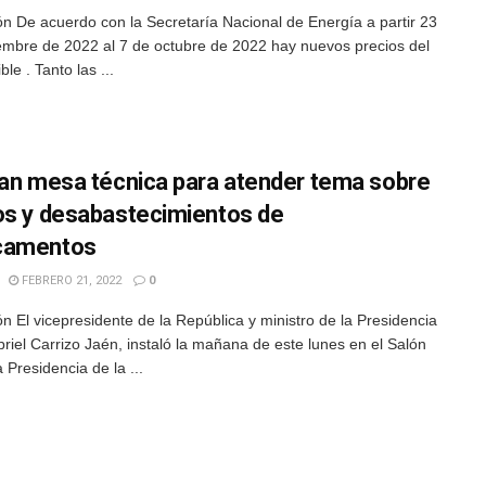
n De acuerdo con la Secretaría Nacional de Energía a partir 23
embre de 2022 al 7 de octubre de 2022 hay nuevos precios del
le . Tanto las ...
lan mesa técnica para atender tema sobre
os y desabastecimientos de
camentos
FEBRERO 21, 2022
0
n El vicepresidente de la República y ministro de la Presidencia
riel Carrizo Jaén, instaló la mañana de este lunes en el Salón
 Presidencia de la ...