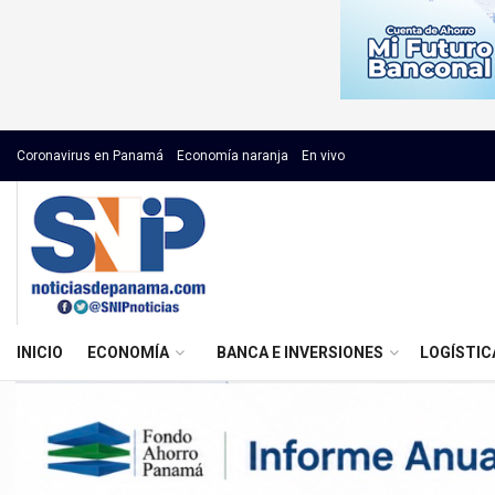
Coronavirus en Panamá
Economía naranja
En vivo
INICIO
ECONOMÍA
BANCA E INVERSIONES
LOGÍSTIC