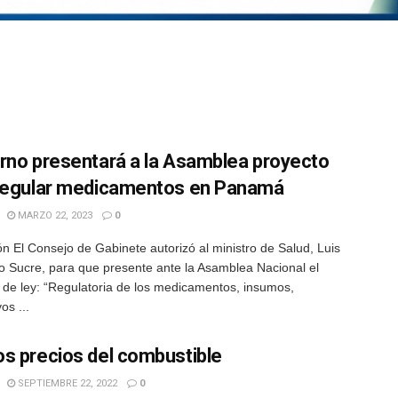
rno presentará a la Asamblea proyecto
regular medicamentos en Panamá
MARZO 22, 2023
0
n El Consejo de Gabinete autorizó al ministro de Salud, Luis
o Sucre, para que presente ante la Asamblea Nacional el
 de ley: “Regulatoria de los medicamentos, insumos,
os ...
s precios del combustible
SEPTIEMBRE 22, 2022
0