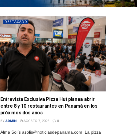
DESTACADO
Entrevista Exclusiva Pizza Hut planea abrir
entre 8 y 10 restaurantes en Panamá en los
próximos dos años
BY
ADMIN
AGOSTO 7, 2026
0
Alma Solís asolis@noticiasdepanama.com La pizza