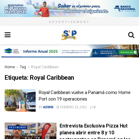
ADVERTISEMENT
Home
Tag
Royal Caribbean
Etiqueta:
Royal Caribbean
Royal Caribbean vuelve a Panamá como Home
Port con 19 operaciones
BY
ADMIN
FEBRERO 23, 2022
0
Entrevista Exclusiva Pizza Hut
DESTACADO
planea abrir entre 8 y 10