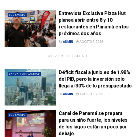
Entrevista Exclusiva Pizza Hut
DESTACADO
planea abrir entre 8 y 10
restaurantes en Panamá en los
próximos dos años
BY
ADMIN
AGOSTO 7, 2026
ADVERTISEMENT
Déficit fiscal a junio es de 1.98%
BANCA Y ACTUALIDAD
del PIB, pero la inversión solo
llega al 30% de lo presupuestado
BY
ADMIN
AGOSTO 5, 2026
Canal de Panamá se prepara
DESTACADO
para un niño fuerte, los niveles
de los lagos están un poco por
debajo