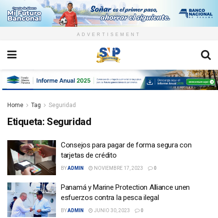
ADVERTISEMENT
Home
Tag
Seguridad
Etiqueta:
Seguridad
Consejos para pagar de forma segura con
tarjetas de crédito
BY
ADMIN
NOVIEMBRE 17, 2023
0
Panamá y Marine Protection Alliance unen
esfuerzos contra la pesca ilegal
BY
ADMIN
JUNIO 30, 2023
0