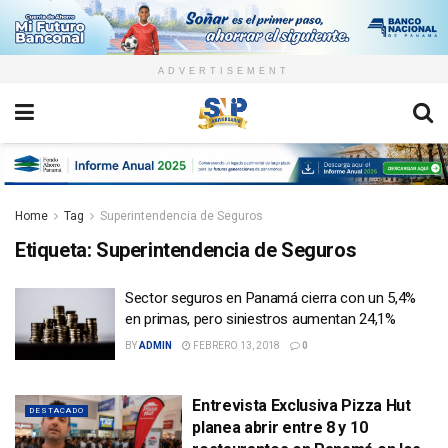
ADVERTISEMENT
Home
Tag
Superintendencia de Seguros
Etiqueta:
Superintendencia de Seguros
Sector seguros en Panamá cierra con un 5,4%
en primas, pero siniestros aumentan 24,1%
BY
ADMIN
FEBRERO 13, 2018
0
Entrevista Exclusiva Pizza Hut
DESTACADO
planea abrir entre 8 y 10