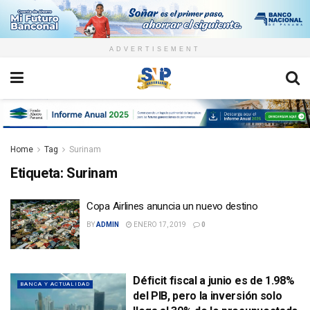
ADVERTISEMENT
Home
Tag
Surinam
Etiqueta:
Surinam
Copa Airlines anuncia un nuevo destino
BY
ADMIN
ENERO 17, 2019
0
Déficit fiscal a junio es de 1.98%
BANCA Y ACTUALIDAD
del PIB, pero la inversión solo