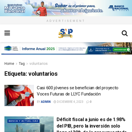
ADVERTISEMENT
Home
Tag
voluntarios
Etiqueta:
voluntarios
Casi 600 jóvenes se benefician del proyecto
Voces Futuras de LLYC Fundación
BY
ADMIN
DICIEMBRE 4, 2023
0
Déficit fiscal a junio es de 1.98%
BANCA Y ACTUALIDAD
del PIB, pero la inversión solo