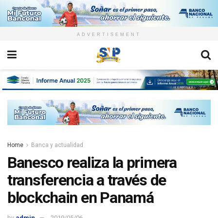
ADVERTISEMENT
Home
Banca y actualidad
Banesco realiza la primera
transferencia a través de
blockchain en Panamá
by
admin
2019/05/06