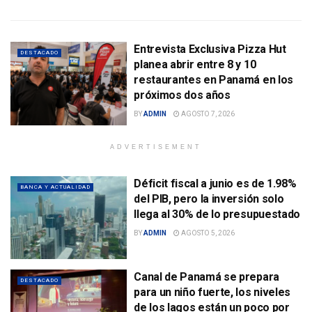
Entrevista Exclusiva Pizza Hut
DESTACADO
planea abrir entre 8 y 10
restaurantes en Panamá en los
próximos dos años
BY
ADMIN
AGOSTO 7, 2026
ADVERTISEMENT
Déficit fiscal a junio es de 1.98%
BANCA Y ACTUALIDAD
del PIB, pero la inversión solo
llega al 30% de lo presupuestado
BY
ADMIN
AGOSTO 5, 2026
Canal de Panamá se prepara
DESTACADO
para un niño fuerte, los niveles
de los lagos están un poco por