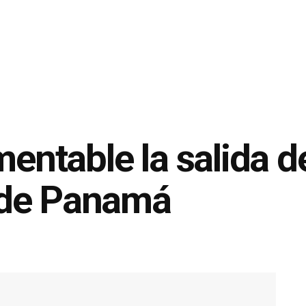
mentable la salida d
 de Panamá