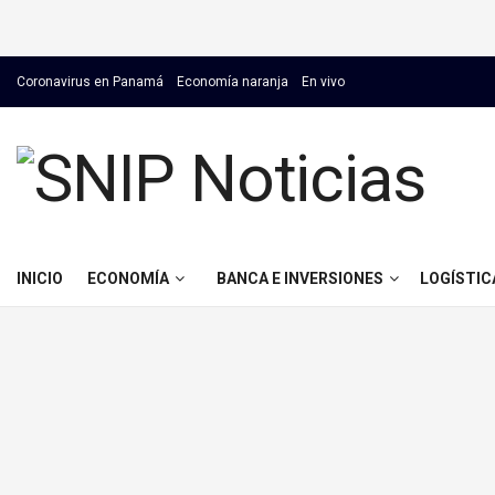
Coronavirus en Panamá
Economía naranja
En vivo
INICIO
ECONOMÍA
BANCA E INVERSIONES
LOGÍSTIC