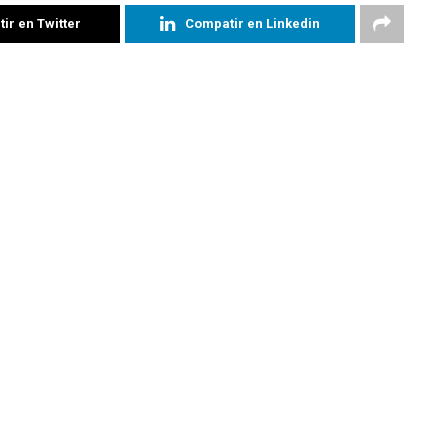
ir en Twitter
Compatir en Linkedin