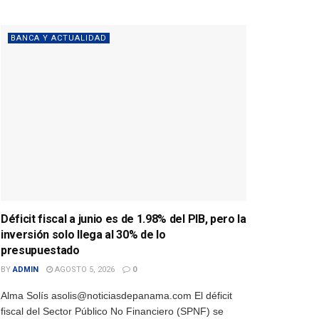
BANCA Y ACTUALIDAD
Déficit fiscal a junio es de 1.98% del PIB, pero la
inversión solo llega al 30% de lo
presupuestado
BY
ADMIN
AGOSTO 5, 2026
0
Alma Solís asolis@noticiasdepanama.com El déficit
fiscal del Sector Público No Financiero (SPNF) se