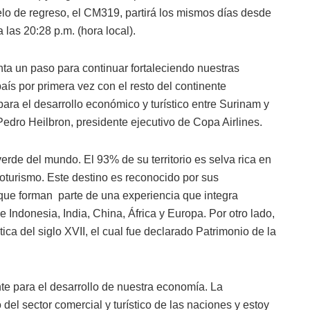
elo de regreso, el CM319, partirá los mismos días desde
las 20:28 p.m. (hora local).
ta un paso para continuar fortaleciendo nuestras
ís por primera vez con el resto del continente
ra el desarrollo económico y turístico entre Surinam y
edro Heilbron, presidente ejecutivo de Copa Airlines.
rde del mundo. El 93% de su territorio es selva rica en
ecoturismo. Este destino es reconocido por sus
 que forman
parte de una experiencia que
integra
e Indonesia, India, China, África y Europa. Por otro lado,
a del siglo XVII, el cual fue declarado Patrimonio de la
te para el desarrollo de nuestra economía. La
 del sector comercial y turístico de las naciones y estoy