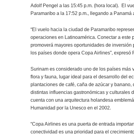
Adolf Pengel a las 15:45 p.m. (hora local).
El vu
Paramaribo a la 17:52 p.m., llegando a Panamá a 
“El vuelo hacia la ciudad de Paramaribo represen
operaciones en Latinoamérica. Conectar a este pa
promoverá mayores oportunidades de inversión pa
los países donde opera Copa Airlines”, expresó P
Surinam es considerado uno de los países más ve
flora y fauna, lugar ideal para el desarrollo del 
plantaciones de café, caña de azúcar y banano,
distintas influencias gastronómicas y culturales d
cuenta con una arquitectura holandesa emblemátic
Humanidad por la Unesco en el 2002.
“Copa Airlines es una puerta de entrada importan
conectividad es una prioridad para el crecimiento