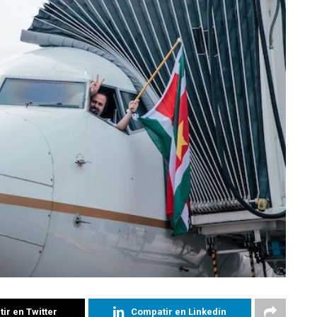
ir en Twitter
Compatir en Linkedin