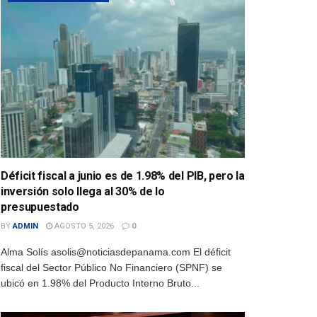
Déficit fiscal a junio es de 1.98% del PIB, pero la
inversión solo llega al 30% de lo
presupuestado
BY
ADMIN
AGOSTO 5, 2026
0
Alma Solís asolis@noticiasdepanama.com El déficit
fiscal del Sector Público No Financiero (SPNF) se
ubicó en 1.98% del Producto Interno Bruto...