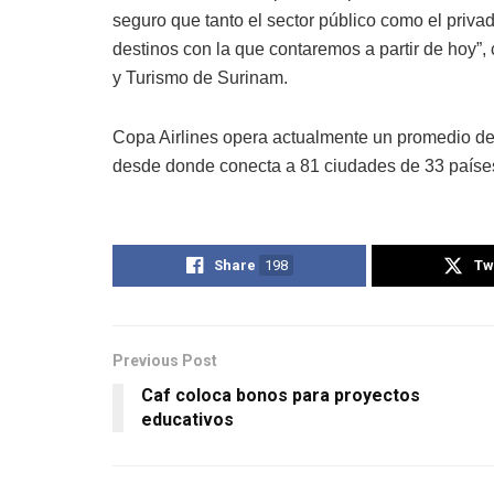
seguro que tanto el sector público como el priva
destinos con la que contaremos a partir de hoy”
y Turismo de Surinam.
Copa Airlines opera actualmente un promedio de
desde donde conecta a 81 ciudades de 33 países
Share
198
Tw
Previous Post
Caf coloca bonos para proyectos
educativos