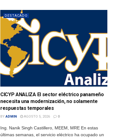
DESTACADO
CICYP ANALIZA El sector eléctrico panameño
necesita una modernización, no solamente
respuestas temporales
BY
ADMIN
AGOSTO 5, 2026
0
Ing. Nanik Singh Castillero, MEEM, MRE En estas
últimas semanas, el servicio eléctrico ha ocupado un