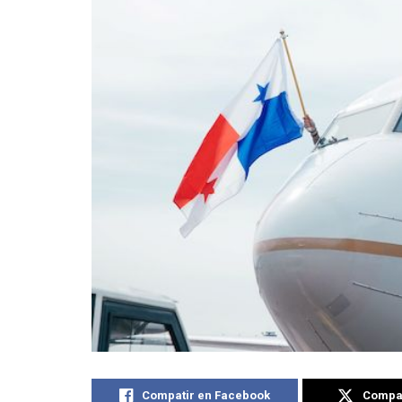
Compatir en Facebook
Compat