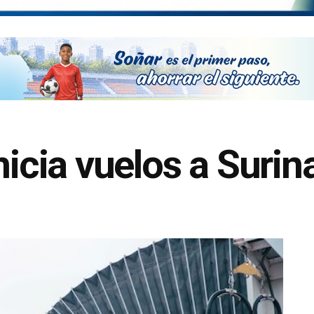
nicia vuelos a Suri