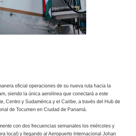
anera oficial operaciones de su nueva ruta hacia la
m, siendo la única aerolínea que conectará a este
te, Centro y Sudamérica y el Caribe, a través del Hub de
acional de Tocumen en Ciudad de Panamá.
lmente con dos frecuencias semanales los miércoles y
a local) y llegando al Aeropuerto Internacional Johan