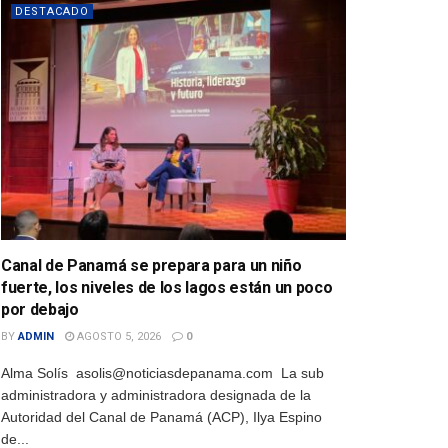
DESTACADO
Canal de Panamá se prepara para un niño
fuerte, los niveles de los lagos están un poco
por debajo
BY
ADMIN
AGOSTO 5, 2026
0
Alma Solís asolis@noticiasdepanama.com La sub
administradora y administradora designada de la
Autoridad del Canal de Panamá (ACP), Ilya Espino
de...