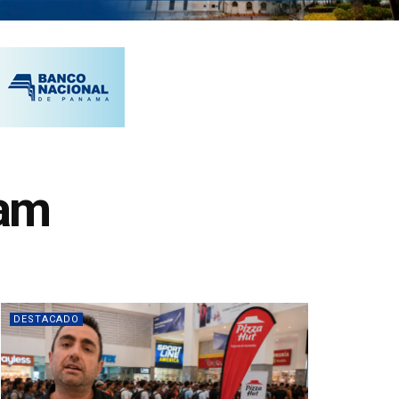
nam
DESTACADO