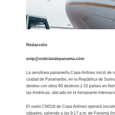
Redacción
snip@noticiasdepanama.com
La aerolínea panameña Copa Airlines inició de m
ciudad de Paramaribo, en la República de Surina
destino con otros 80 destinos y 32 países en Nor
las Américas, ubicado en el Aeropuerto Intern
El vuelo CM318 de Copa Airlines operará inicia
sábados, saliendo a las 9:17 a.m. de Panamá (hor