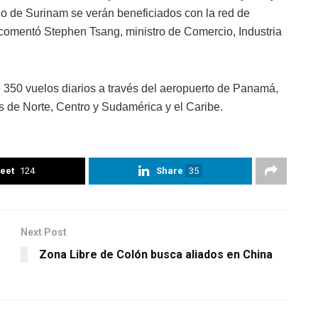
do de Surinam se verán beneficiados con la red de
, comentó Stephen Tsang, ministro de Comercio, Industria
 350 vuelos diarios a través del aeropuerto de Panamá,
 de Norte, Centro y Sudamérica y el Caribe.
eet
124
Share
35
Next Post
Zona Libre de Colón busca aliados en China