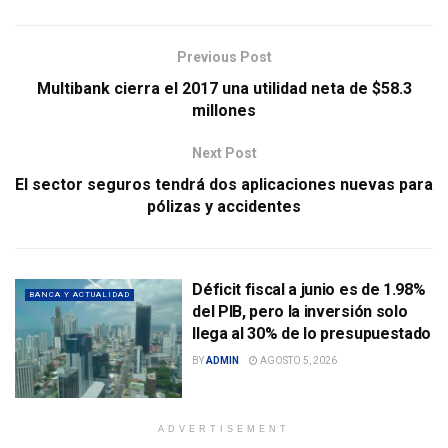
Previous Post
Multibank cierra el 2017 una utilidad neta de $58.3
millones
Next Post
El sector seguros tendrá dos aplicaciones nuevas para
pólizas y accidentes
Déficit fiscal a junio es de 1.98%
BANCA Y ACTUALIDAD
del PIB, pero la inversión solo
llega al 30% de lo presupuestado
BY
ADMIN
AGOSTO 5, 2026
ADVERTISEMENT