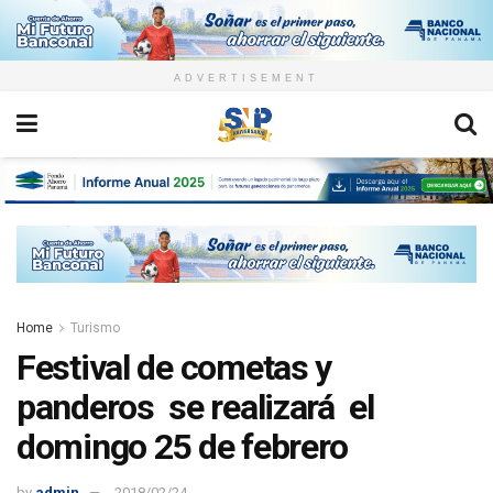
ADVERTISEMENT
Home
Turismo
Festival de cometas y
panderos se realizará el
domingo 25 de febrero
by
admin
2018/02/24