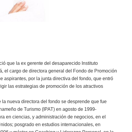
ó que la ex gerente del desaparecido Instituto
rá, el cargo de directora general del Fondo de Promoción
ce aspirantes, por la junta directiva del fondo, que entró
gir las estrategias de promoción de los atractivos
 la nueva directora del fondo se desprende que fue
anameño de Turismo (IPAT) en agosto de 1999-
ra en ciencias, y administración de negocios, en el
Unidos; posgrado en estudios internacionales, en