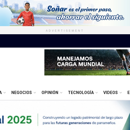
ADVERTISEMENT
A
NEGOCIOS
OPINIÓN
TECNOLOGÍA
VIDEOS
E