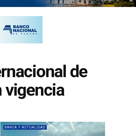
rnacional de
 vigencia
BANCA Y ACTUALIDAD