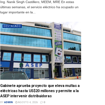
Ing. Nanik Singh Castillero, MEEM, MRE En estas
últimas semanas, el servicio eléctrico ha ocupado un
lugar importante en la...
DESTACADO
Gabinete aprueba proyecto que eleva multas a
eléctricas hasta US$20 millones y permite a la
ASEP intervenir distribuidoras
BY
ADMIN
AGOSTO 4, 2026
0