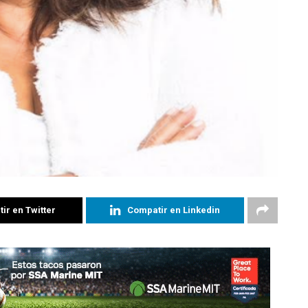
ir en Twitter
Compatir en Linkedin