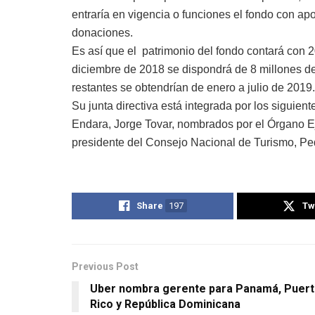
entraría en vigencia o funciones el fondo con apo
donaciones.
Es así que el patrimonio del fondo contará con 2
diciembre de 2018 se dispondrá de 8 millones de 
restantes se obtendrían de enero a julio de 2019.
Su junta directiva está integrada por los siguien
Endara, Jorge Tovar, nombrados por el Órgano Ej
presidente del Consejo Nacional de Turismo, Pe
Share
197
Tw
Previous Post
Uber nombra gerente para Panamá, Puer
Rico y República Dominicana