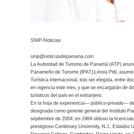
SNIP-Noticias
snip@noticiasdepanama.com
La Autoridad de Turismo de Panamá (ATP) anunci
Panameño de Turismo (IPAT),Liriola Pittí, asumi
Turística Internacional, tras ser elegida, entre do
en vigencia este mes, y que se encargarán de diri
turísticos del país en el extranjero.
En la hoja de experiencia— público-privado— de
designada como gerente general del Instituto P
septiembre de 2004; en 1984 obtuvo la licenciatu
prestigioso Centenary University, N.J., Estados 