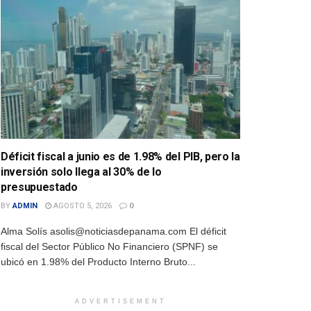
Déficit fiscal a junio es de 1.98% del PIB, pero la
inversión solo llega al 30% de lo
presupuestado
BY
ADMIN
AGOSTO 5, 2026
0
Alma Solís asolis@noticiasdepanama.com El déficit
fiscal del Sector Público No Financiero (SPNF) se
ubicó en 1.98% del Producto Interno Bruto...
ADVERTISEMENT