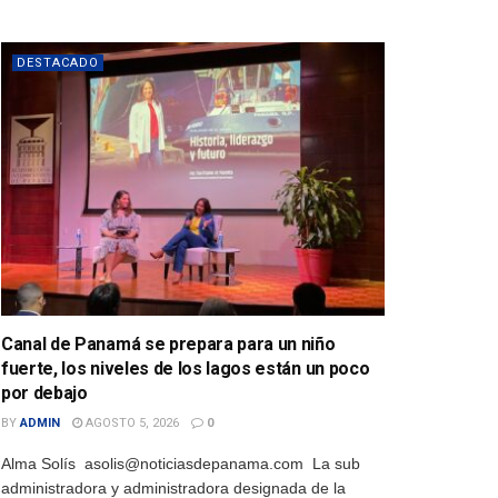
DESTACADO
Canal de Panamá se prepara para un niño
fuerte, los niveles de los lagos están un poco
por debajo
BY
ADMIN
AGOSTO 5, 2026
0
Alma Solís asolis@noticiasdepanama.com La sub
administradora y administradora designada de la