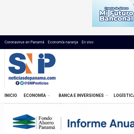
Coronavirus en Panamá
Economía naranja
En vivo
INICIO
ECONOMÍA
BANCA E INVERSIONES
LOGÍSTIC