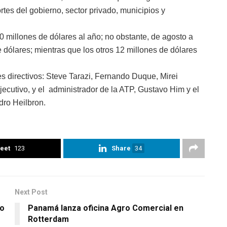
rtes del gobierno, sector privado, municipios y
0 millones de dólares al año; no obstante, de agosto a
dólares; mientras que los otros 12 millones de dólares
tes directivos: Steve Tarazi, Fernando Duque, Mirei
ecutivo, y el administrador de la ATP, Gustavo Him y el
dro Heilbron.
eet
123
Share
34
Next Post
to
Panamá lanza oficina Agro Comercial en
Rotterdam