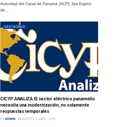
Autoridad del Canal de Panamá (ACP), Ilya Espino
de...
DESTACADO
CICYP ANALIZA El sector eléctrico panameño
necesita una modernización, no solamente
respuestas temporales
BY
ADMIN
AGOSTO 5, 2026
0