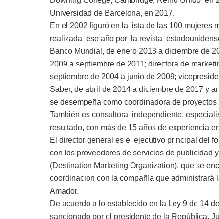
Downing College, Cambridge, Reino Unido en 20
Universidad de Barcelona, en 2017.
En el 2002 figuró en la lista de las 100 mujeres
realizada ese año por la revista estadounidense 
Banco Mundial, de enero 2013 a diciembre de 20
2009 a septiembre de 2011; directora de market
septiembre de 2004 a junio de 2009; vicepreside
Saber, de abril de 2014 a diciembre de 2017 y a
se desempeña como coordinadora de proyectos d
También es consultora independiente, especialist
resultado, con más de 15 años de experiencia en 
El director general es el ejecutivo principal del 
con los proveedores de servicios de publicidad 
(Destination Marketing Organization), que se e
coordinación con la compañía que administrará 
Amador.
De acuerdo a lo establecido en la Ley 9 de 14 d
sancionado por el presidente de la República, J