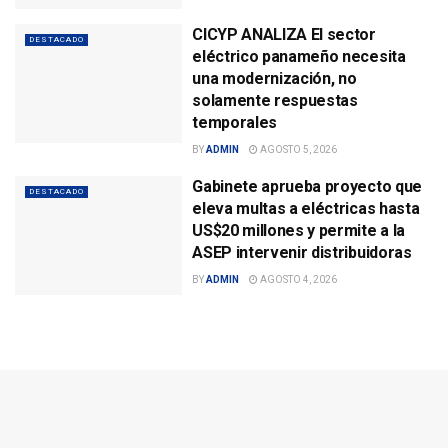
CICYP ANALIZA El sector
DESTACADO
eléctrico panameño necesita
una modernización, no
solamente respuestas
temporales
BY
ADMIN
AGOSTO 5, 2026
Gabinete aprueba proyecto que
DESTACADO
eleva multas a eléctricas hasta
US$20 millones y permite a la
ASEP intervenir distribuidoras
BY
ADMIN
AGOSTO 4, 2026