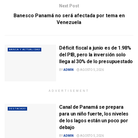
Next Post
Banesco Panamá no será afectada por tema en
Venezuela
Déficit fiscal a junio es de 1.98%
BANCA Y ACTUALIDAD
del PIB, pero la inversión solo
llega al 30% de lo presupuestado
BY
ADMIN
AGOSTO 5, 2026
ADVERTISEMENT
Canal de Panamá se prepara
DESTACADO
para un niño fuerte, los niveles
de los lagos están un poco por
debajo
BY
ADMIN
AGOSTO 5, 2026